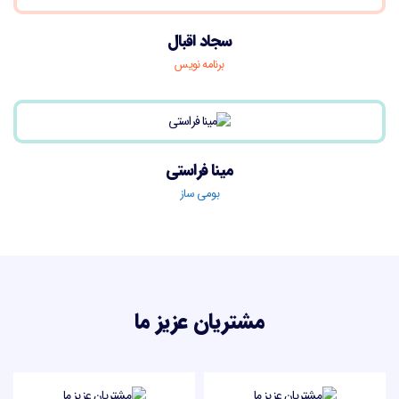
سجاد اقبال
برنامه نویس
مینا فراستی
بومی ساز
مشتریان عزیز ما