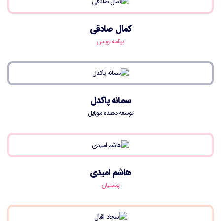
کمال صادقی
برنامه نویس
سمانه پاکدل
توسعه دهنده موبایل
هاشم امیدی
پشتیبان