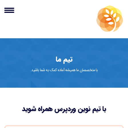
تیم ما
با متخصصان ما همیشه آماده کمک به شما باشید.
با تیم نوین وردپرس همراه شوید