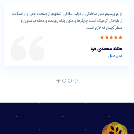
لورم ایپسوم متن ساختگی با تولید سادگی نامفهوم از صنعت چاپ و با استفاده
از طراحان گرافیک است چاپگرها و متون بلکه روزنامه و مجله در ستون و
سطرآنچنان که لازم است.
حنانه محمدی فرد
مدیر عامل