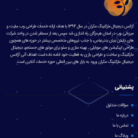
آژانس دیجیتال مارکتینگ مکران در سال 1394 با هدف ارائه خدمات طراحی وب سایت و
میزبانی وب در استان هرمزگان راه اندازی شد سپس بعد از مستقر شدن در واحد شرکت
های دانش بنیان بندرعباس، با جذب نیروهای متخصص بیشتر در حوزه های همچون
طراحی اپیکیشن های موبایلی , بهینه سازی و سئو برای موتور های جستجو, دیجیتال
مارکتینگ و ساخت و طراحی بازی به فعالیت خود ادامه داده است اهداف آتی آژانس
دیجیتال مارکتینگ مکران ورود به بازار های بین المللی حوزه خدمات آنلاین است.
پشتیبانی
سؤالات متداول
درباره ما
تماس با ما
وبلاگ ما