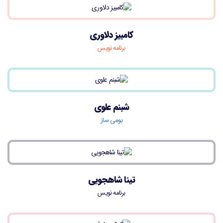
کامبیز دلاوری
برنامه نویس
شبنم علوی
بومی ساز
تینا شاهجویی
برنامه نویس